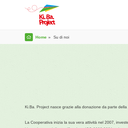
Home
Su di noi
Ki.Ba. Project nasce grazie alla donazione da parte dell
La Cooperativa inizia la sua vera attività nel 2007, investe