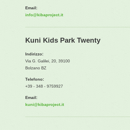
Email:
info
@
kibaproject.it
Kuni Kids Park Twenty
Indirizzo:
Via G. Galilei, 20, 39100
Bolzano BZ
Telefono:
+39 - 348 - 9759927
Email:
kuni
@
kibaproject.it