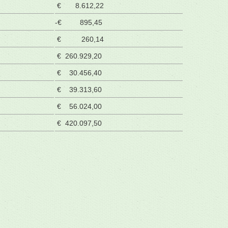
€ 8.612,22
-€ 895,45
€ 260,14
€ 260.929,20
€ 30.456,40
€ 39.313,60
€ 56.024,00
€ 420.097,50