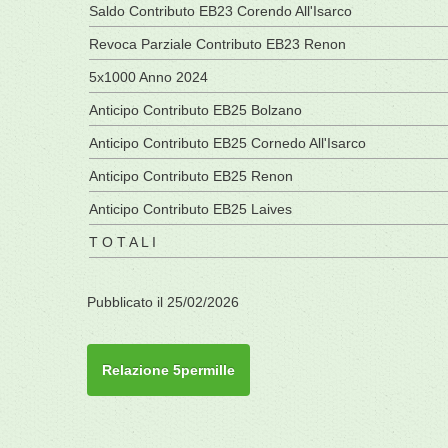
Saldo Contributo EB23 Corendo All'Isarco
Revoca Parziale Contributo EB23 Renon
5x1000 Anno 2024
Anticipo Contributo EB25 Bolzano
Anticipo Contributo EB25 Cornedo All'Isarco
Anticipo Contributo EB25 Renon
Anticipo Contributo EB25 Laives
T O T A L I
Pubblicato il 25/02/2026
Relazione 5permille