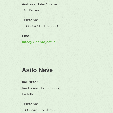
Andreas Hofer Straße
4G, Bozen
Telefono:
+ 39 - 0471 - 1925669
Email:
info
@
kibaproject.it
Asilo Neve
Indirizzo:
Via Picenin 12, 39036 -
La Villa
Telefono:
+39 - 348 - 9761085