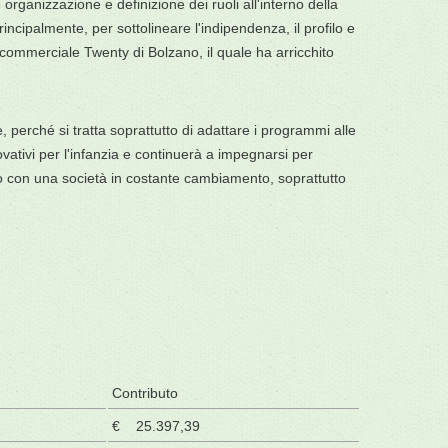
ganizzazione e definizione dei ruoli all'interno della
ncipalmente, per sottolineare l'indipendenza, il profilo e
o commerciale Twenty di Bolzano, il quale ha arricchito
, perché si tratta soprattutto di adattare i programmi alle
vativi per l'infanzia e continuerà a impegnarsi per
asso con una società in costante cambiamento, soprattutto
Contributo
€ 25.397,39