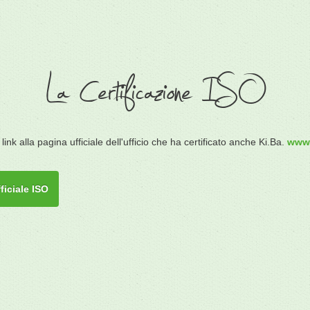
La Certificazione ISO
 link alla pagina ufficiale dell'ufficio che ha certificato anche Ki.Ba.
www.
ficiale ISO