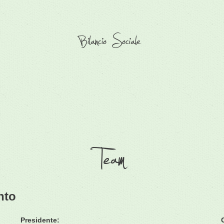
Bilancio Sociale
Team
nto
Presidente: