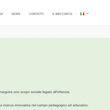
OI
NEWS
CONTATTI
IL MIO CONTO
seguire uno scopo sociale legato all’infanzia.
ontinua ricerca innovativa nel campo pedagogico ed educativo.