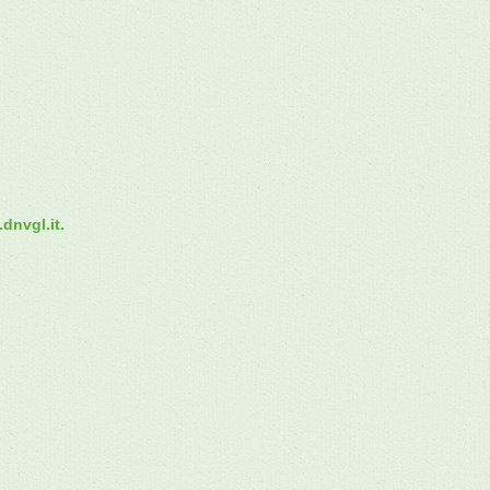
dnvgl.it.