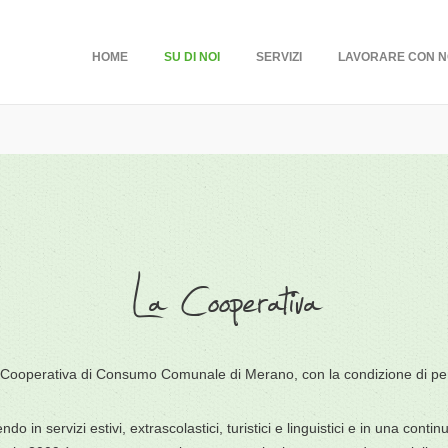
HOME
SU DI NOI
SERVIZI
LAVORARE CON N
La Cooperativa
a Cooperativa di Consumo Comunale di Merano, con la condizione di per
ndo in servizi estivi, extrascolastici, turistici e linguistici e in una c