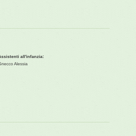
Assistenti all'infanzia:
Gnecco Alessia