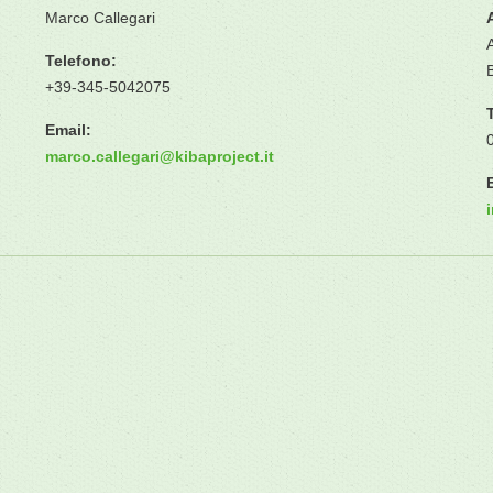
Marco Callegari
Telefono:
+39-345-5042075
Email:
marco.callegari
@
kibaproject.it