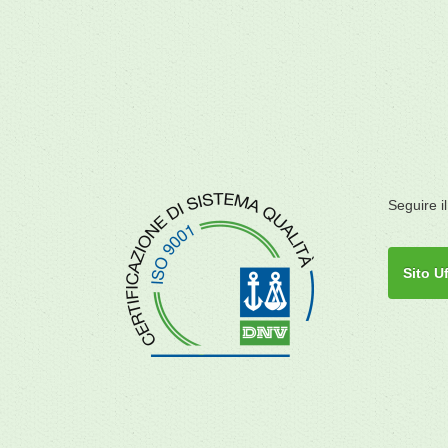
Seguire il
Sito Uf