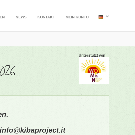
TEN
NEWS
KONTAKT
MEIN KONTO
Unterstützt von
2026
en.
info
@
kibaproject.it