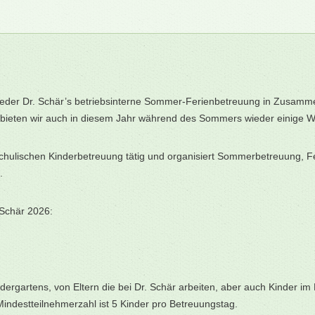
eder Dr. Schär’s betriebsinterne Sommer-Ferienbetreuung in Zusammena
n, bieten wir auch in diesem Jahr während des Sommers wieder einige
erschulischen Kinderbetreuung tätig und organisiert Sommerbetreuung, 
.
 Schär 2026:
ergartens, von Eltern die bei Dr. Schär arbeiten, aber auch Kinder im M
e Mindestteilnehmerzahl ist 5 Kinder pro Betreuungstag.