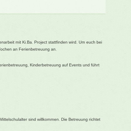
rbeit mit Ki.Ba. Project stattfinden wird. Um euch bei
 Wochen an Ferienbetreuung an.
Ferienbetreuung, Kinderbetreuung auf Events und führt
ittelschulalter sind willkommen. Die Betreuung richtet