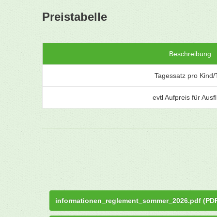
Preistabelle
Beschreibung
Tagessatz pro Kind/
evtl Aufpreis für Ausf
informationen_reglement_sommer_2026.pdf (PD