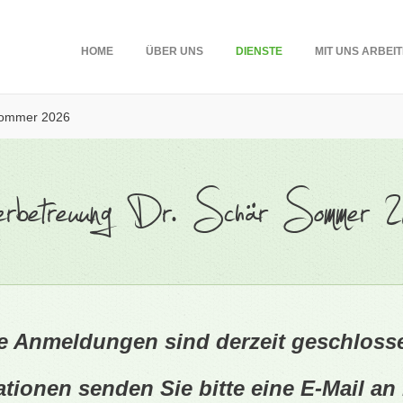
HOME
ÜBER UNS
DIENSTE
MIT UNS ARBEI
Sommer 2026
derbetreuung Dr. Schär Sommer 
e Anmeldungen sind derzeit geschloss
ationen senden Sie bitte eine E-Mail an 