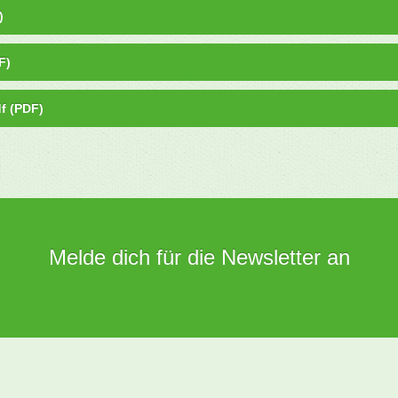
)
F)
f (PDF)
Melde dich für die Newsletter an