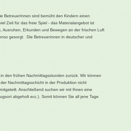
Die BetreuerInnen sind bemüht den Kindern einen
 Zeit für das freie Spiel - das Materialangebot ist
ln, Ausruhen, Erkunden und Bewegen an der frischen Luft
enso gesorgt. Die Betreuerinnen in deutscher und
t in den frühen Nachmittagsstunden zurück. Wir können
 der Nachmittagsschicht in der Produktion nicht
itgeteilt. Anschließend suchen wir mit Ihnen eine
lugsort abgeholt ecc.). Somit können Sie all jene Tage